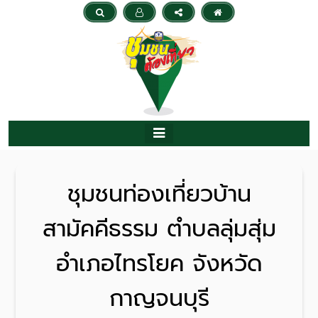
ชุมชนท่องเที่ยวบ้าน
สามัคคีธรรม ตำบลลุ่มสุ่ม
อำเภอไทรโยค จังหวัด
กาญจนบุรี