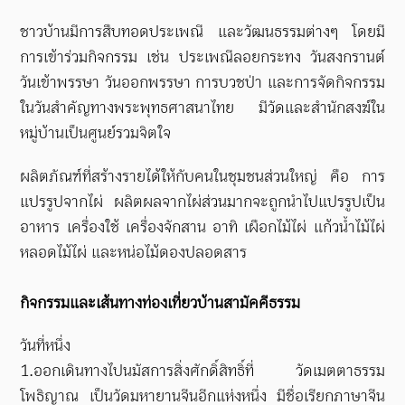
ชาวบ้านมีการสืบทอดประเพณี และวัฒนธรรมต่างๆ โดยมี
การเข้าร่วมกิจกรรม เช่น ประเพณีลอยกระทง วันสงกรานต์
วันเข้าพรรษา วันออกพรรษา การบวชป่า และการจัดกิจกรรม
ในวันสำคัญทางพระพุทธศาสนาไทย มีวัดและสำนักสงฆ์ใน
หมู่บ้านเป็นศูนย์รวมจิตใจ
ผลิตภัณฑ์ที่สร้างรายได้ให้กับคนในชุมชนส่วนใหญ่ คือ การ
แปรรูปจากไผ่ ผลิตผลจากไผ่ส่วนมากจะถูกนำไปแปรรูปเป็น
อาหาร เครื่องใช้ เครื่องจักสาน อาทิ เผือกไม้ไผ่ แก้วน้ำไม้ไผ่
หลอดไม้ไผ่ และหน่อไม้ดองปลอดสาร
กิจกรรมและเส้นทางท่องเที่ยวบ้านสามัคคีธรรม
วันที่หนึ่ง
1.ออกเดินทางไปนมัสการสิ่งศักดิ์สิทธิ์ที่ วัดเมตตาธรรม
โพธิญาณ เป็นวัดมหายานจีนอีกแห่งหนึ่ง มีชื่อเรียกภาษาจีน