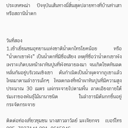
ประเทศพม่า ปัจจุบันเส้นทางนี้สิ้นสุดปลายทางที่บ้านท่าเสา
หรือสถานีน้ำตก
วันที่สอง
1.เข้าเยี่ยมชมอุทยานแห่งชาติน้ำตกไทรโยคน้อย หรือ
“น้ำตกเขาพัง” เป็นน้ำตกที่มีชื่อเสียง เหตุที่ชื่อว่าน้ำตกเขาพัง
เพราะเกิดบนหน้าผาหินปูนที่พังทลายลงมา จนเกิดโขดหินลด
หลั่นกันอยู่บริเวณเชิงเขา ต้นกำเนิดเป็นน้ำผุดจากภูเขาแล้ว
ไหลมาตามลำธารเล็กๆ ไหลตกลงที่หน้าผาหินปูนที่มีความสูง
ประมาณ
30
เมตร แผ่กระจายไปตามพื้น ลาดเอียงภายใต้
ร่มเงาของพันธุ์ไม้นานาชนิด ในลำธารมีต้นกกขึ้นอยู่
กระจัดกระจาย
ติดต่อท่องเที่ยวชุมชน นางสาวลาวัลย์ มะเจียกจร
เบอร์โทร