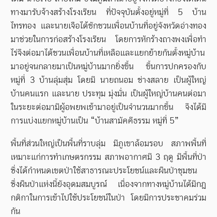
ทางมารับจ้างสร้างโรงเรียน ที่ปัจจุบันตั้งอยู่หมู่ที่
5
บ้าน
ไทรทอง และนายเจือได้ชักชวนเพื่อนบ้านที่อยู่จังหวัดอ่างทอง
มาช่วยในการก่อสร้างโรงเรียน โดยการหักร้างถางพงเพื่อทำ
ไร่จึงต่อมาได้ชวนเพื่อนบ้านที่เหลือและแยกย้ายกันตั้งหมู่บ้าน
มาอยู่จนกลายมาเป็นหมู่บ้านมากยิ่งขึ้น ขึ้นการปกครองกับ
หมู่ที่
3
บ้านลุ่มสุ่ม โดยมี นายถนอม ช่างสลาย เป็นผู้ใหญ่
บ้านคนแรก และนาย ประทุม มุ่งมั่น เป็นผู้ใหญ่บ้านคนต่อมา
ในระยะต่อมามีผู้อพยพเข้ามาอยู่เป็นจำนวนมากขึ้น จึงได้มี
การแบ่งแยกหมู่บ้านเป็น “บ้านสามัคคีธรรม หมู่ที่
5”
พื้นที่ส่วนใหญ่เป็นพื้นที่ราบลุ่ม มีภูเขาล้อมรอบ สภาพพื้นที่
เหมาะแก่การทำเกษตรกรรม สภาพอากาศมี
3
ฤดู มีพื้นที่ป่า
ซึ่งได้กำหนดเขตป่าใช้สาธารณะประโยชน์และผืนป่าชุมชน
ซึ่งผืนป่าแห่งนี้ยังอุดมสมบูรณ์ เนื่องจากทางหมู่บ้านได้มีกฎ
กติกาในการเข้าไปใช้ประโยชน์ในป่า โดยมีการประชาคมร่วม
กัน