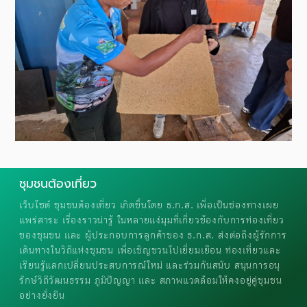
ชุมชนต้องเที่ยว
เว็บไซต์ ชุมชนต้องเที่ยว เกิดขึ้นโดย ธ.ก.ส. เพื่อเป็นช่องทางเผย
แพร่สาระ เรื่องราวน่ารู้ ในหลายแง่มุมที่เกี่ยวข้องกับการท่องเที่ยว
ของชุมชน และ ผู้ประกอบการลูกค้าของ ธ.ก.ส. ส่งต่อถึงผู้รักการ
เดินทางในวิถีแห่งชุมชน เพื่อเชิญชวนไปเยี่ยมเยือน ท่องเที่ยวและ
เรียนรู้แลกเปลี่ยนประสบการณ์ใหม่ และร่วมกันสนับ สนุนการอนุ
รักษ์วิถีวัฒนธรรม ภูมิปัญญา และ สภาพแวดล้อมให้คงอยู่คู่ชุมชน
อย่างยั่งยืน