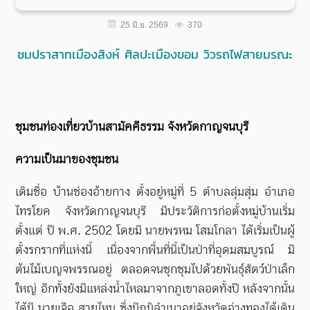
370
25 มิ.ย. 2569
ชมปราสาทเมืองสิงห์ ศิลปะเมืองขอม วิวรถไฟสายมรณะ
ชุมชนท่องเที่ยวบ้านสามัคคีธรรม จังหวัดกาญจนบุรี
ความเป็นมาของชุมชน
เดิมชื่อ บ้านช่องอ้ายกาง ตั้งอยู่หมู่ที่
5
ตำบลลุ่มสุ่ม อำเภอ
ไทรโยค จังหวัดกาญจนบุรี มีประวัติการก่อตั้งหมู่บ้านเริ่ม
ตั้งแต่ ปี พ.ศ.
2502
โดยมี นายพรหม โสมโกลา ได้เริ่มเป็นผู้
ตั้งรกรากที่แห่งนี้ เนื่องจากพื้นที่นี้เป็นป่าที่อุดมสมบูรณ์ มี
ต้นไม้เบญจพรรณอยู่ ตลอดจนชุกชุมไปด้วยพันธุ์สัตว์ป่าเล็ก
ใหญ่ อีกทั้งยังมีแหล่งน้ำไหลมาจากภูเขาลอดทั้งปี หลังจากนั้น
ได้มี นายเจือ สายไหม ซึ่งมีภูมิลำเนาอยู่จังหวัดอ่างทองได้เดิน