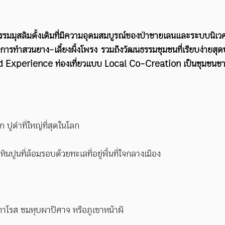
มุสลิมดั้งเดิมที่มีความอุดมสมบูรณ์ของป่าชายเลนและระบบนิเวศ ขึ้
ิตการทำสวนยาง-เลี้ยงผึ้งโพรง รวมถึงวัฒนธรรมชุมชนที่เรียบง่ายส
Experience ท่องเที่ยวแบบ Local Co-Creation เป็นชุมชนชาวมุส
ปูดำที่ใหญ่ที่สุดในโลก
นปูนที่ล้อมรอบด้วยทะเลที่อยู่พื้นที่ใจกลางเมือง
โรส ชมหุบผาปีศาจ หรือภูเขาหน้าผี