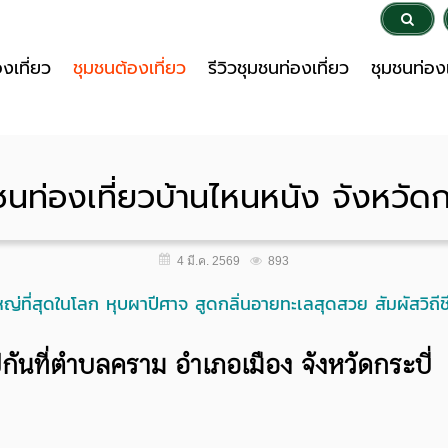
งเที่ยว
ชุมชนต้องเที่ยว
รีวิวชุมชนท่องเที่ยว
ชุมชนท่องเ
ชนท่องเที่ยวบ้านไหนหนัง จังหวัดกร
893
4 มี.ค. 2569
่ใหญ่ที่สุดในโลก หุบผาปีศาจ สูดกลิ่นอายทะเลสุดสวย สัมผัสวิถีช
ปกันที่ตำบลคราม อำเภอเมือง จังหวัดกระบี่