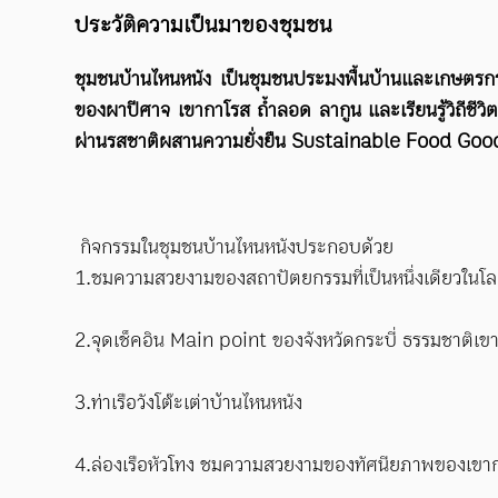
ประวัติความเป็นมาของชุมชน
ชุมชนบ้านไหนหนัง เป็นชุมชนประมงพื้นบ้านและเกษตรกรรม
ของผาปีศาจ เขากาโรส ถ้ำลอด ลากูน และเรียนรู้วิถีชีว
ผ่านรสชาติผสานความยั่งยืน Sustainable Food Good 
กิจกรรมในชุมชนบ้านไหนหนังประกอบด้วย
1.ชมความสวยงามของสถาปัตยกรรมที่เป็นหนึ่งเดียวในโลก 
2.จุดเช็คอิน Main point ของจังหวัดกระบี่ ธรรมชาติเขาหิ
3.ท่าเรือวังโต๊ะเต่าบ้านไหนหนัง
4.ล่องเรือหัวโทง ชมความสวยงามของทัศนียภาพของเขากา