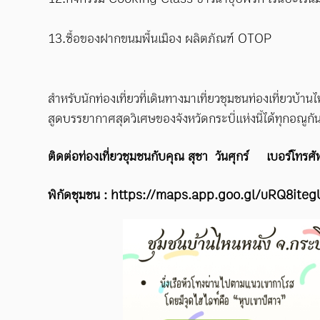
13.ซื้อของฝากขนมพื้นเมือง ผลิตภัณฑ์ OTOP
สำหรับนักท่องเที่ยวที่เดินทางมาเที่ยวชุมชนท่องเที่ยว
สูดบรรยากาศสุดวิเศษของจังหวัดกระบี่แห่งนี้ได้ทุกอณูกั
ติดต่อท่องเที่ยวชุมชนกับคุณ สุชา วันศุกร์ เบอร์โท
พิกัดชุมชน : https://maps.app.goo.gl/uRQ8