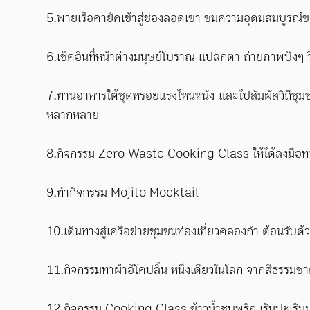
5.พายเรือคายัคเข้าสู่ช่องลอดเขา ชมความอุดมสมบูรณ์
6.เช็คอินที่หน้าต่างมนุษย์โบราณ แปลกตา ถ่ายภาพปังๆ 
7.ทานอาหารใต้ชุดหรอยแรงไหนหนัง และไปสัมผัสวิถีชุมชน
หลากหลาย
8.กิจกรรม Zero Waste Cooking Class ให้ได้ลงมือทา
9.ทำกิจกรรม Mojito Mocktail
10.เดินทางสู่เครือข่ายชุมชนท่องเที่ยวคลองกำ ต้อนรั
11.กิจกรรมทาผ้าอีโคปลิ้น หนึ่งเดียวในโลก จากสีธรรมชาต
12.กิจกรรม Cooking Class ข้าวน้ำชุบพริก เรินปะเริน