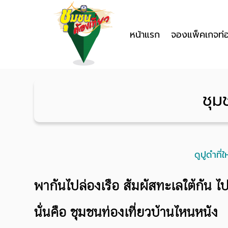
หน้าแรก
จองแพ็คเกจท่อ
ชุม
ดูปูดำที
พากันไปล่องเรือ สัมผัสทะเลใต้กัน ไ
นั่นคือ ชุมชนท่องเที่ยวบ้านไหนหนัง