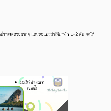
่องจากน้ำทะเลสวยมากๆ และขอแนะนำให้มาพัก 1-2 คืน จะได้