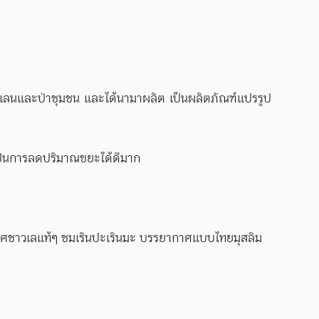
ชายเลนและป่าชุมชน และได้นามาผลิต เป็นผลิตภัณฑ์แปรรูป
เป็นการลดปริมาณขยะได้ดีมาก
ยากาศชาวเลแท้ๆ ชมเรินปะเรินมะ บรรยากาศแบบไทยมุสลิม